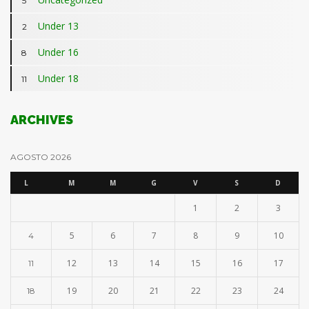
5
Under 13
2
Under 16
8
Under 18
11
ARCHIVES
AGOSTO 2026
L
M
M
G
V
S
D
1
2
3
5
6
7
8
9
10
4
12
13
14
15
16
17
11
19
20
21
22
23
24
18