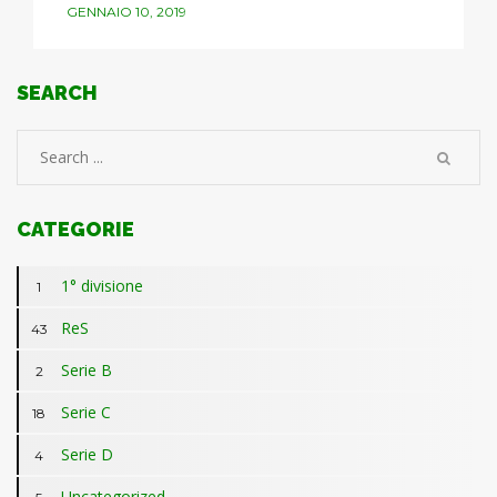
GENNAIO 10, 2019
SEARCH
CATEGORIE
1° divisione
1
ReS
43
Serie B
2
Serie C
18
Serie D
4
Uncategorized