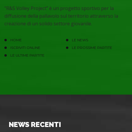
"R&S Volley Project” è un progetto sportivo per la
diffusione della pallavolo sul territorio attraverso la
creazione di un solido settore giovanile.
HOME
LE NEWS
ISCRIVITI ONLINE
LE PROSSIME PARTITE
LE ULTIME PARTITE
NEWS RECENTI