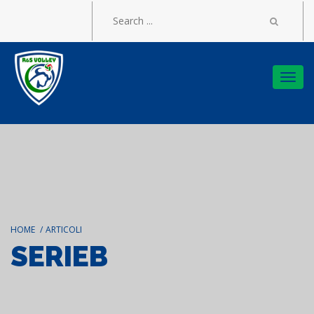
Togg
navi
HOME
/
ARTICOLI
SERIEB