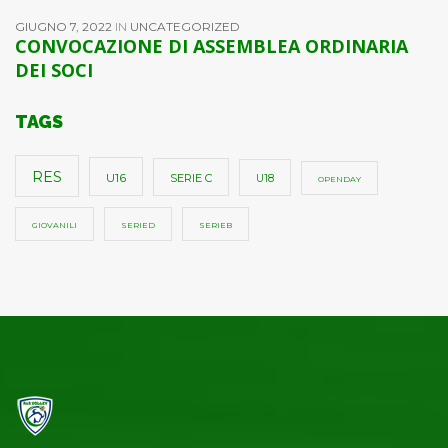
GIUGNO 7, 2022
IN
UNCATEGORIZED
CONVOCAZIONE DI ASSEMBLEA ORDINARIA
DEI SOCI
TAGS
RES
U16
SERIE C
U18
OPENDAY
GIOVANILI
SERIED
SERIEB