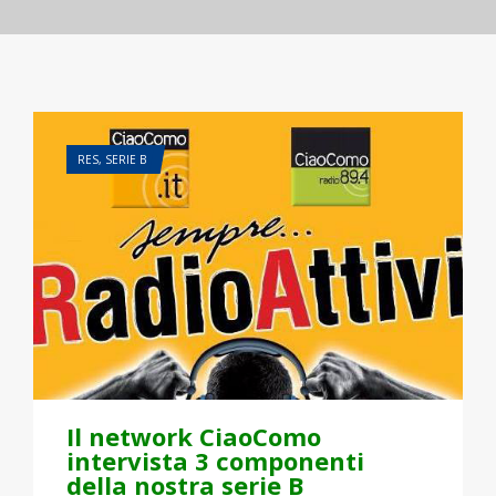
RES
,
SERIE B
Il network CiaoComo
intervista 3 componenti
della nostra serie B