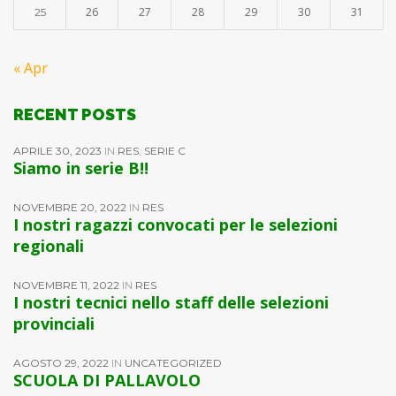
26
27
28
29
30
31
25
« Apr
RECENT POSTS
APRILE 30, 2023
IN
RES
,
SERIE C
Siamo in serie B!!
NOVEMBRE 20, 2022
IN
RES
I nostri ragazzi convocati per le selezioni
regionali
NOVEMBRE 11, 2022
IN
RES
I nostri tecnici nello staff delle selezioni
provinciali
AGOSTO 29, 2022
IN
UNCATEGORIZED
SCUOLA DI PALLAVOLO