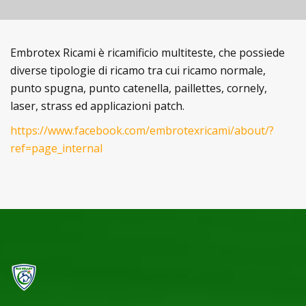
Embrotex Ricami è ricamificio multiteste, che possiede
diverse tipologie di ricamo tra cui ricamo normale,
punto spugna, punto catenella, paillettes, cornely,
laser, strass ed applicazioni patch.
https://www.facebook.com/embrotexricami/about/?
ref=page_internal