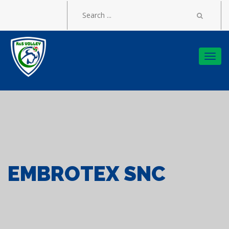
Togg
navi
EMBROTEX SNC