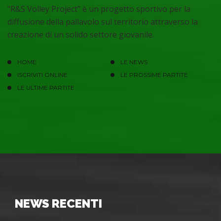
"R&S Volley Project” è un progetto sportivo per la
diffusione della pallavolo sul territorio attraverso la
creazione di un solido settore giovanile.
HOME
LE NEWS
ISCRIVITI ONLINE
LE PROSSIME PARTITE
LE ULTIME PARTITE
NEWS RECENTI